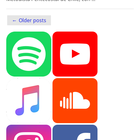
Posts
←
Older posts
navigation