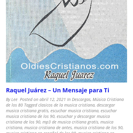
Raquel Juárez – Un Mensaje para Ti
By
Lee
Posted on
abril 12, 2021
In
Descargas
,
Música Cristiana
de los 80
Tagged
clasicos de la musica cristiana
,
descargar
musica cristiana gratis
,
escuchar musica cristiana
,
escuchar
musica cristiana de los 90
,
escuchar y descargar musica
cristiana de los 90
,
mp3 de musica critiana gratis
,
musica
cristiana
,
musica cristiana de antes
,
musica cristiana de los 90
,