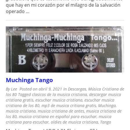
que hay en mi corazón por el milagro de la salvación
operado ...
Muchinga Tango
By
Lee
Posted on
abril 9, 2021
In
Descargas
,
Música Cristiana de
los 80
Tagged
clasicos de la musica cristiana
,
descargar musica
cristiana gratis
,
escuchar musica cristiana
,
escuchar musica
cristiana de los 80
,
mp3 de musica critiana gratis
,
Muchinga
,
musica cristiana
,
musica cristiana de antes
,
musica cristiana de
los 80
,
musica cristiana en español para escuchar
,
musica
cristiana para escuchar
,
oldies de musica cristiana
,
Tango