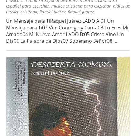
musica cristiana en español de los 90
,
musica cristiana en
español para escuchar
,
musica cristiana para escuchar
,
oldies de
musica cristiana
,
Raquel Juárez
,
Raquel Juarez
Un Mensaje para TiRaquel Juárez LADO A:01 Un
Mensaje para Ti02 Ven Conmigo y Canta03 Tu Eres Mi
Amado04 Mi Nuevo Amor LADO B:05 Cristo Vino Un
Día06 La Palabra de Dios07 Soberano Señor08 ...