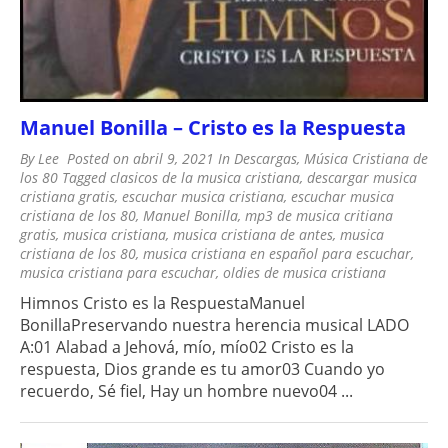
Manuel Bonilla – Cristo es la Respuesta
By
Lee
Posted on
abril 9, 2021
In
Descargas
,
Música Cristiana de
los 80
Tagged
clasicos de la musica cristiana
,
descargar musica
cristiana gratis
,
escuchar musica cristiana
,
escuchar musica
cristiana de los 80
,
Manuel Bonilla
,
mp3 de musica critiana
gratis
,
musica cristiana
,
musica cristiana de antes
,
musica
cristiana de los 80
,
musica cristiana en español para escuchar
,
musica cristiana para escuchar
,
oldies de musica cristiana
Himnos Cristo es la RespuestaManuel
BonillaPreservando nuestra herencia musical LADO
A:01 Alabad a Jehová, mío, mío02 Cristo es la
respuesta, Dios grande es tu amor03 Cuando yo
recuerdo, Sé fiel, Hay un hombre nuevo04 ...