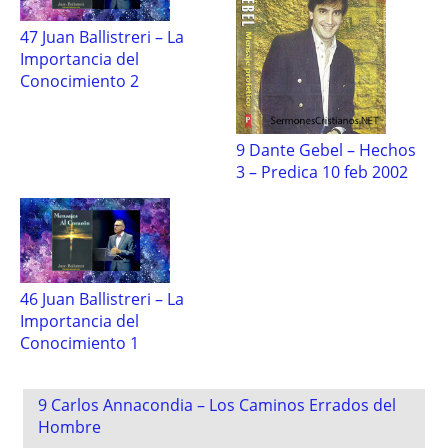
47 Juan Ballistreri – La
Importancia del
Conocimiento 2
9 Dante Gebel – Hechos
3 – Predica 10 feb 2002
46 Juan Ballistreri – La
Importancia del
Conocimiento 1
Post
9 Carlos Annacondia – Los Caminos Errados del
navigation
Hombre