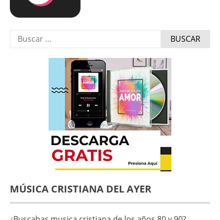
Buscar:
MÚSICA CRISTIANA DEL AYER
¿Buscabas musica cristiana de los años 80 y 90?