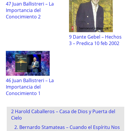
47 Juan Ballistreri – La
Importancia del
Conocimiento 2
9 Dante Gebel – Hechos
3 – Predica 10 feb 2002
46 Juan Ballistreri – La
Importancia del
Conocimiento 1
Post
2 Harold Caballeros – Casa de Dios y Puerta del
navigation
Cielo
2. Bernardo Stamateas – Cuando el Espíritu Nos