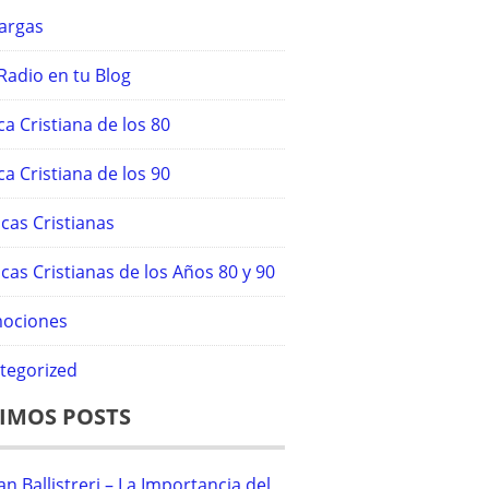
argas
Radio en tu Blog
a Cristiana de los 80
a Cristiana de los 90
cas Cristianas
cas Cristianas de los Años 80 y 90
ociones
tegorized
IMOS POSTS
an Ballistreri – La Importancia del