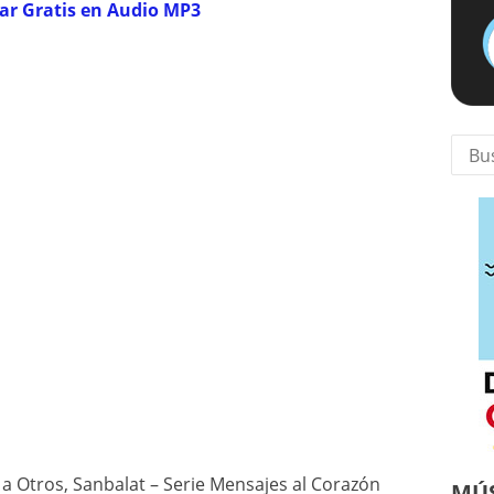
gar Gratis en Audio MP3
Busca
r a Otros, Sanbalat – Serie Mensajes al Corazón
MÚS