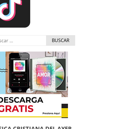
r:
ICA CRISTIANA DEL AYER