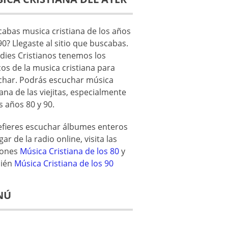
abas musica cristiana de los años
90? Llegaste al sitio que buscabas.
dies Cristianos tenemos los
cos de la musica cristiana para
char. Podrás escuchar música
iana de las viejitas, especialmente
s años 80 y 90.
refieres escuchar álbumes enteros
gar de la radio online, visita las
iones
Música Cristiana de los 80
y
ién
Música Cristiana de los 90
NÚ