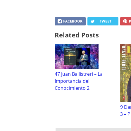
FACEBOOK
TWEET
P
Related Posts
47 Juan Ballistreri – La
Importancia del
Conocimiento 2
9 Da
3 – 