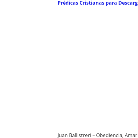
Prédicas Cristianas para Descar
Juan Ballistreri – Obediencia, Ama