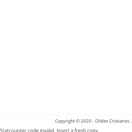
Copyright © 2020 - Oldies Cristianos
Statcounter code invalid. Insert a fresh copy.