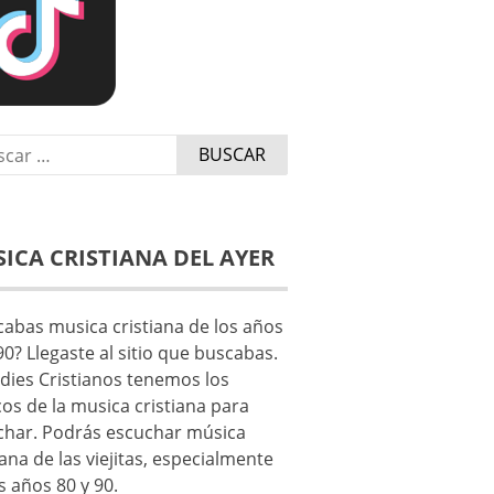
r:
ICA CRISTIANA DEL AYER
abas musica cristiana de los años
90? Llegaste al sitio que buscabas.
dies Cristianos tenemos los
cos de la musica cristiana para
char. Podrás escuchar música
iana de las viejitas, especialmente
s años 80 y 90.