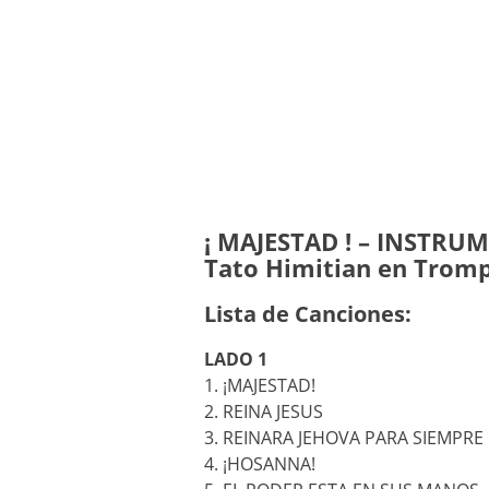
¡ MAJESTAD ! – INSTRUM
Tato Himitian en Trom
Lista de Canciones:
LADO 1
1. ¡MAJESTAD!
2. REINA JESUS
3. REINARA JEHOVA PARA SIEMPRE
4. ¡HOSANNA!