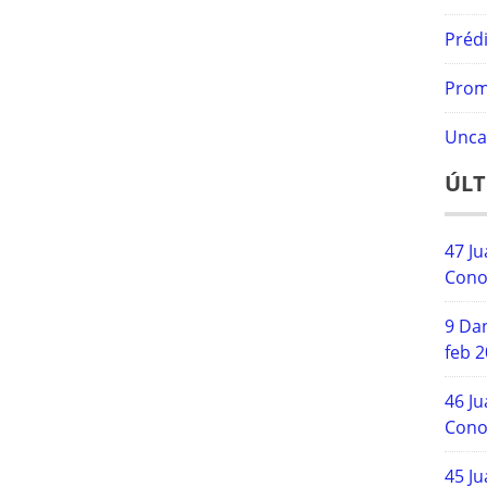
Prédi
Prom
Unca
ÚLT
47 Ju
Cono
9 Dan
feb 
46 Ju
Cono
45 Ju