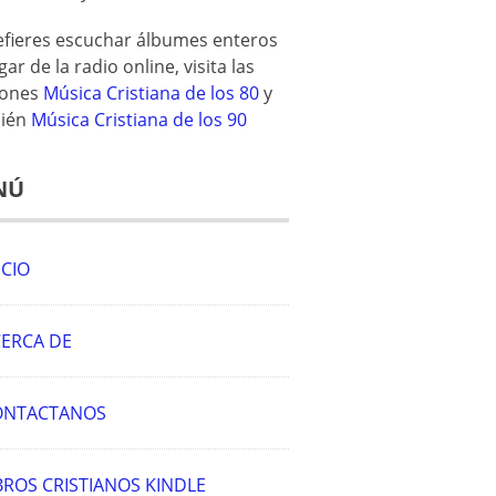
refieres escuchar álbumes enteros
gar de la radio online, visita las
iones
Música Cristiana de los 80
y
ién
Música Cristiana de los 90
NÚ
ICIO
ERCA DE
ONTACTANOS
BROS CRISTIANOS KINDLE