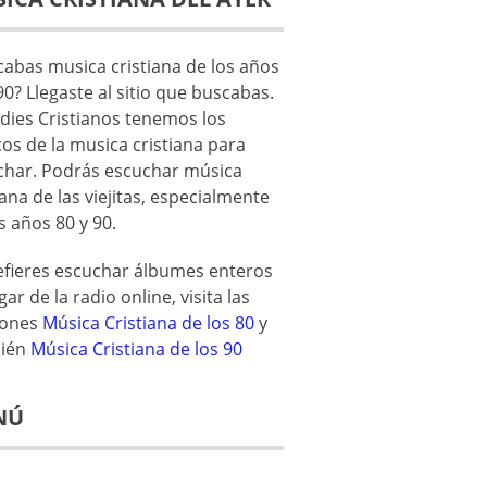
abas musica cristiana de los años
90? Llegaste al sitio que buscabas.
dies Cristianos tenemos los
cos de la musica cristiana para
char. Podrás escuchar música
iana de las viejitas, especialmente
s años 80 y 90.
refieres escuchar álbumes enteros
gar de la radio online, visita las
iones
Música Cristiana de los 80
y
ién
Música Cristiana de los 90
NÚ