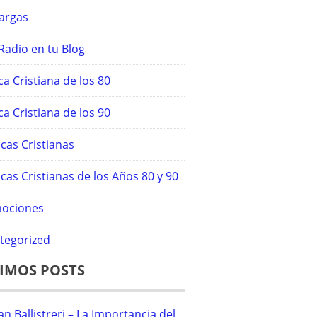
argas
Radio en tu Blog
a Cristiana de los 80
a Cristiana de los 90
cas Cristianas
cas Cristianas de los Años 80 y 90
ociones
tegorized
IMOS POSTS
an Ballistreri – La Importancia del