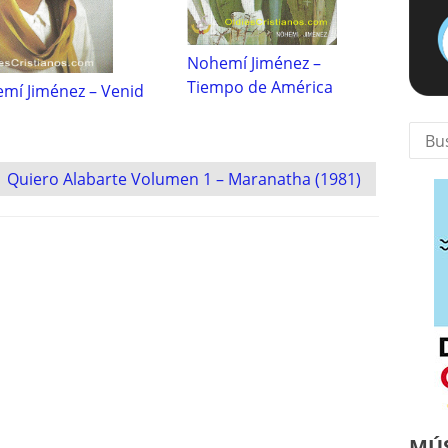
Nohemí Jiménez –
Tiempo de América
mí Jiménez – Venid
Busca
Quiero Alabarte Volumen 1 – Maranatha (1981)
MÚS