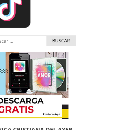
r:
ICA CRISTIANA DEL AYER