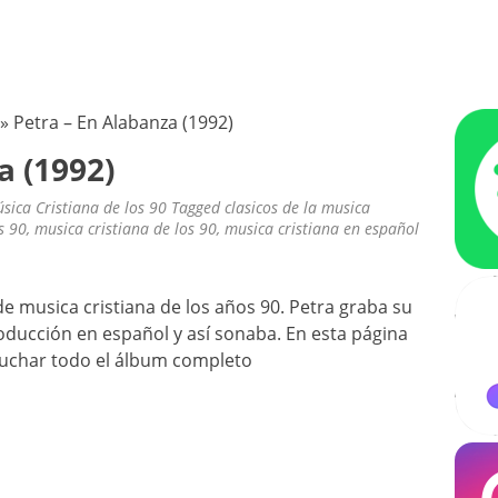
ÚSICA CRISTIANA – OLDIES CRIS
ra escuchar
»
Petra – En Alabanza (1992)
a (1992)
sica Cristiana de los 90
Tagged
clasicos de la musica
s 90
,
musica cristiana de los 90
,
musica cristiana en español
de musica cristiana de los años 90. Petra graba su
ducción en español y así sonaba. En esta página
uchar todo el álbum completo