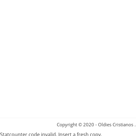
Copyright © 2020 - Oldies Cristianos
Statcounter code invalid. Insert a fresh copy.