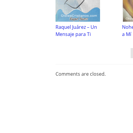
Raquel Juárez – Un
Nohe
Mensaje para Ti
a Mí
Post
navigation
Comments are closed.