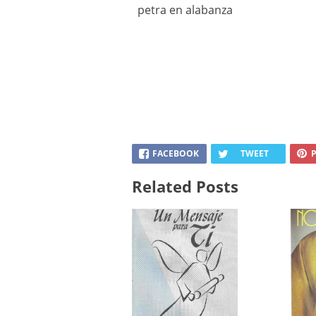
petra en alabanza
FACEBOOK
TWEET
P
Related Posts