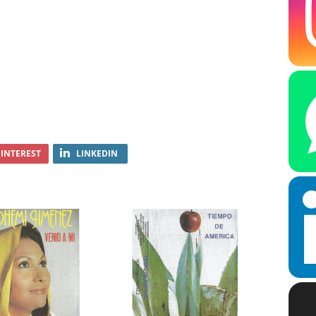
INTEREST
LINKEDIN