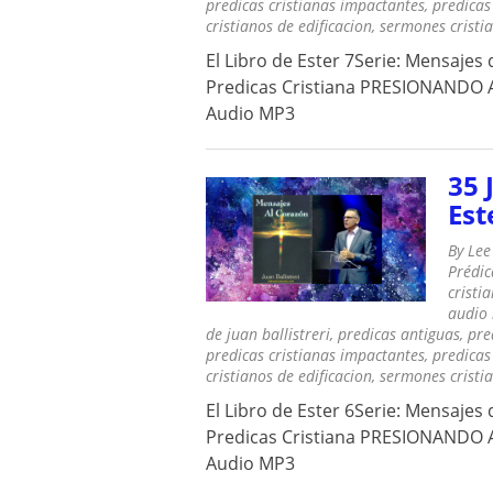
predicas cristianas impactantes
,
predicas
cristianos de edificacion
,
sermones cristi
El Libro de Ester 7Serie: Mensajes 
Predicas Cristiana PRESIONANDO A
Audio MP3
35 
Est
By
Lee
Prédic
cristi
audio
de juan ballistreri
,
predicas antiguas
,
pre
predicas cristianas impactantes
,
predicas
cristianos de edificacion
,
sermones cristi
El Libro de Ester 6Serie: Mensajes 
Predicas Cristiana PRESIONANDO A
Audio MP3