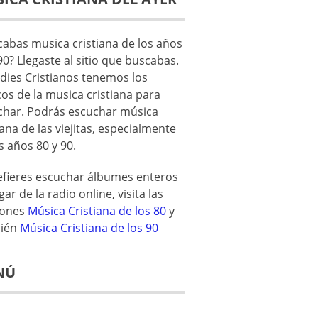
abas musica cristiana de los años
90? Llegaste al sitio que buscabas.
dies Cristianos tenemos los
cos de la musica cristiana para
char. Podrás escuchar música
iana de las viejitas, especialmente
s años 80 y 90.
refieres escuchar álbumes enteros
gar de la radio online, visita las
iones
Música Cristiana de los 80
y
ién
Música Cristiana de los 90
NÚ