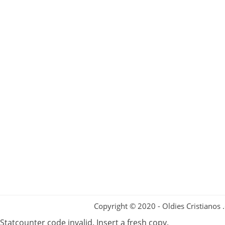
Copyright © 2020 - Oldies Cristianos
Statcounter code invalid. Insert a fresh copy.