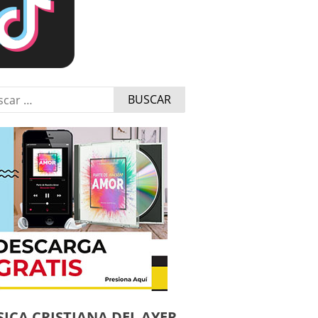
r:
ICA CRISTIANA DEL AYER