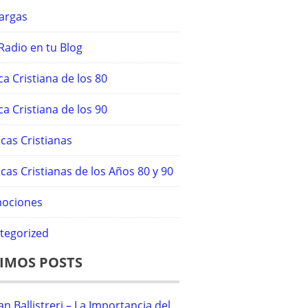
argas
Radio en tu Blog
a Cristiana de los 80
a Cristiana de los 90
cas Cristianas
cas Cristianas de los Años 80 y 90
ociones
tegorized
IMOS POSTS
an Ballistreri – La Importancia del