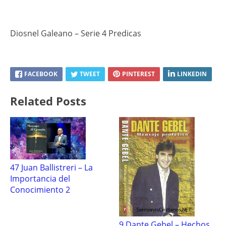
Diosnel Galeano – Serie 4 Predicas
FACEBOOK
TWEET
PINTEREST
LINKEDIN
Related Posts
47 Juan Ballistreri – La
Importancia del
Conocimiento 2
9 Dante Gebel – Hechos