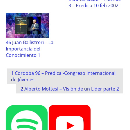
3 – Predica 10 feb 2002
46 Juan Ballistreri – La
Importancia del
Conocimiento 1
Post
1 Cordoba 96 – Predica -Congreso Internacional
navigation
de Jóvenes
2 Alberto Mottesi – Visión de un Líder parte 2