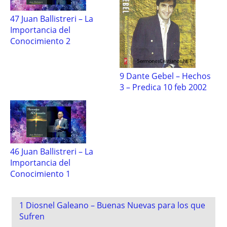
47 Juan Ballistreri – La
Importancia del
Conocimiento 2
9 Dante Gebel – Hechos
3 – Predica 10 feb 2002
46 Juan Ballistreri – La
Importancia del
Conocimiento 1
Post
1 Diosnel Galeano – Buenas Nuevas para los que
navigation
Sufren